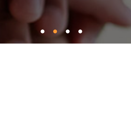
Pantech C&I 계열사
PNS networks
항공, 해운, 철도, 내륙 운송 및 창고 관리를 아우르는 글로벌 종합 물류
사업
바로가기