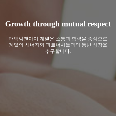
Growth through mutual respect
팬택씨앤아이 계열은 소통과 협력을 중심으로
계열의 시너지와 파트너사들과의 동반 성장을
추구합니다.