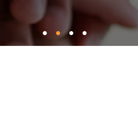
Pantech C&I 계열사
PNS networks
항공, 해운, 철도, 내륙 운송 및 창고 관리를 아우르는 글로벌 종합 물류
사업
바로가기