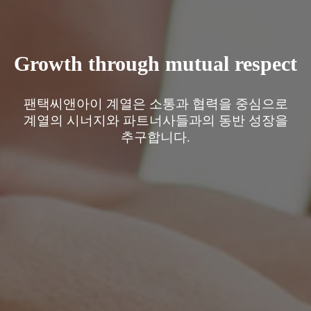
Growth through mutual respect
팬택씨앤아이 계열은 소통과 협력을 중심으로
계열의 시너지와 파트너사들과의 동반 성장을
추구합니다.